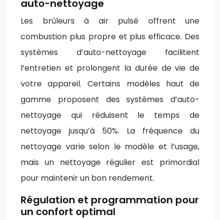
auto-nettoyage
Les brûleurs à air pulsé offrent une
combustion plus propre et plus efficace. Des
systèmes d’auto-nettoyage facilitent
l’entretien et prolongent la durée de vie de
votre appareil. Certains modèles haut de
gamme proposent des systèmes d’auto-
nettoyage qui réduisent le temps de
nettoyage jusqu’à 50%. La fréquence du
nettoyage varie selon le modèle et l’usage,
mais un nettoyage régulier est primordial
pour maintenir un bon rendement.
Régulation et programmation pour
un confort optimal