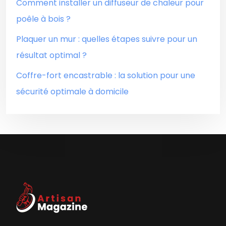
Comment installer un diffuseur de chaleur pour
poêle à bois ?
Plaquer un mur : quelles étapes suivre pour un
résultat optimal ?
Coffre-fort encastrable : la solution pour une
sécurité optimale à domicile