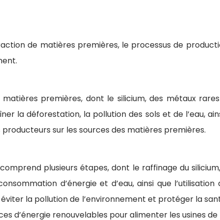
raction de matières premières, le processus de productio
ment.
tières premières, dont le silicium, des métaux rares (t
er la déforestation, la pollution des sols et de l’eau, ai
 producteurs sur les sources des matières premières.
mprend plusieurs étapes, dont le raffinage du silicium, 
nsommation d’énergie et d’eau, ainsi que l’utilisation 
 éviter la pollution de l’environnement et protéger la sa
rces d’énergie renouvelables pour alimenter les usines de