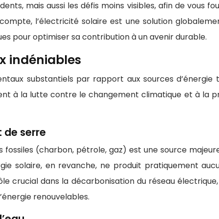
nts, mais aussi les défis moins visibles, afin de vous f
compte, l’électricité solaire est une solution globalem
s pour optimiser sa contribution à un avenir durable.
x indéniables
entaux substantiels par rapport aux sources d’énergie t
ment à la lutte contre le changement climatique et à la 
 de serre
s fossiles (charbon, pétrole, gaz) est une source majeure
gie solaire, en revanche, ne produit pratiquement au
 rôle crucial dans la décarbonisation du réseau électri
’énergie renouvelables.
 l’eau