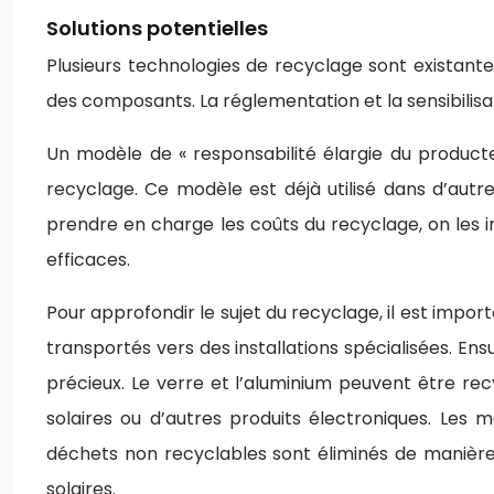
Solutions potentielles
Plusieurs technologies de recyclage sont existant
des composants. La réglementation et la sensibilisa
Un modèle de « responsabilité élargie du producte
recyclage. Ce modèle est déjà utilisé dans d’autr
prendre en charge les coûts du recyclage, on les i
efficaces.
Pour approfondir le sujet du recyclage, il est impo
transportés vers des installations spécialisées. Ensu
précieux. Le verre et l’aluminium peuvent être rec
solaires ou d’autres produits électroniques. Les mé
déchets non recyclables sont éliminés de manière
solaires.