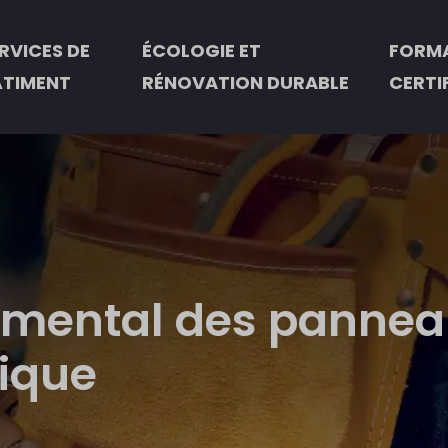
RVICES DE
ÉCOLOGIE ET
FORMA
ÂTIMENT
RÉNOVATION DURABLE
CERTI
mental des panneau
rique