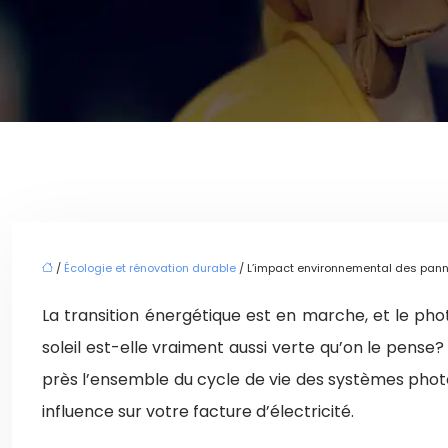
/
Écologie et rénovation durable
/ L’impact environnemental des panne
La transition énergétique est en marche, et le pho
soleil est-elle vraiment aussi verte qu’on le pense? 
près l’ensemble du cycle de vie des systèmes photo
influence sur votre facture d’électricité.