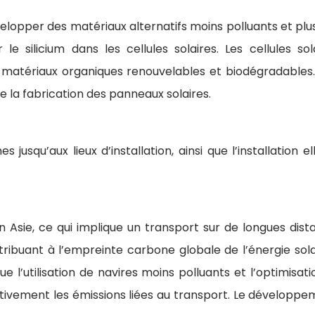
velopper des matériaux alternatifs moins polluants et plu
e silicium dans les cellules solaires. Les cellules s
de matériaux organiques renouvelables et biodégradables.
 la fabrication des panneaux solaires.
es jusqu’aux lieux d’installation, ainsi que l’installati
n Asie, ce qui implique un transport sur de longues dis
ribuant à l’empreinte carbone globale de l’énergie solair
ue l’utilisation de navires moins polluants et l’optimisat
ativement les émissions liées au transport. Le dévelop