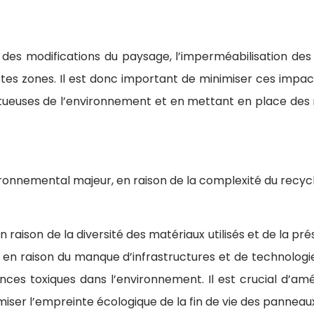
 des modifications du paysage, l’imperméabilisation des s
stes zones. Il est donc important de minimiser ces impacts
ectueuses de l’environnement et en mettant en place des
ironnemental majeur, en raison de la complexité du recycl
 raison de la diversité des matériaux utilisés et de la 
s, en raison du manque d’infrastructures et de technolo
ances toxiques dans l’environnement. Il est crucial d’a
iser l’empreinte écologique de la fin de vie des panneaux