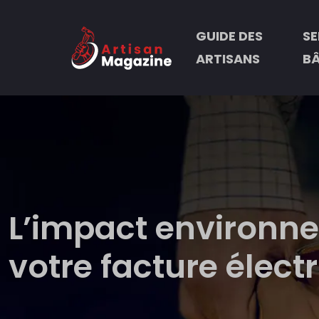
GUIDE DES
SE
ARTISANS
B
L’impact environne
votre facture élect