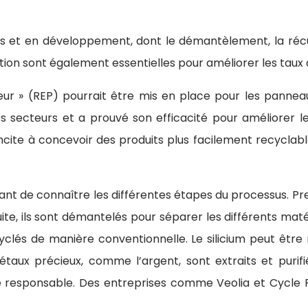
es et en développement, dont le démantèlement, la récup
tion sont également essentielles pour améliorer les taux
ur » (REP) pourrait être mis en place pour les panneaux 
es secteurs et a prouvé son efficacité pour améliorer le
ncite à concevoir des produits plus facilement recyclab
rtant de connaître les différentes étapes du processus. P
ite, ils sont démantelés pour séparer les différents matéri
yclés de manière conventionnelle. Le silicium peut être
taux précieux, comme l’argent, sont extraits et purifiés
 responsable. Des entreprises comme Veolia et Cycle 