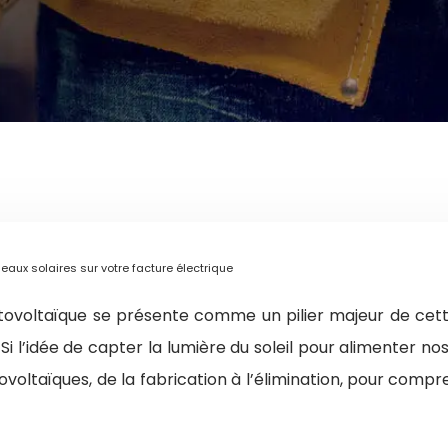
aux solaires sur votre facture électrique
tovoltaïque se présente comme un pilier majeur de cette r
Si l’idée de capter la lumière du soleil pour alimenter nos
voltaïques, de la fabrication à l’élimination, pour comp