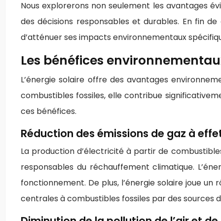
Nous explorerons non seulement les avantages évide
des décisions responsables et durables. En fin de 
d’atténuer ses impacts environnementaux spécifique
Les bénéfices environnementau
L’énergie solaire offre des avantages environnem
combustibles fossiles, elle contribue significative
ces bénéfices.
Réduction des émissions de gaz à effet
La production d’électricité à partir de combustible
responsables du réchauffement climatique. L’éner
fonctionnement. De plus, l’énergie solaire joue un
centrales à combustibles fossiles par des sources d
Diminution de la pollution de l’air et de