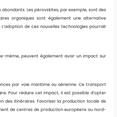
s abondants. Les pérovskites, par exemple, sont des
olaires organiques sont également une alternative
 L’adoption de ces nouvelles technologies pourrait
on elle-même, peuvent également avoir un impact sur
tances par voie maritime ou aérienne. Ce transport
e. Pour réduire cet impact, il est possible d’opter
ion des itinéraires. Favoriser la production locale de
pement de centres de production européens ou nord-