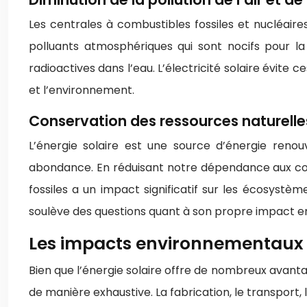
Les centrales à combustibles fossiles et nucléaire
polluants atmosphériques qui sont nocifs pour l
radioactives dans l’eau. L’électricité solaire évite c
et l’environnement.
Conservation des ressources naturelle
L’énergie solaire est une source d’énergie renouv
abondance. En réduisant notre dépendance aux combu
fossiles a un impact significatif sur les écosystèm
soulève des questions quant à son propre impact en
Les impacts environnementaux 
Bien que l’énergie solaire offre de nombreux avant
de manière exhaustive. La fabrication, le transport