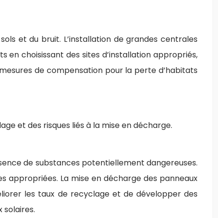
ols et du bruit. L’installation de grandes centrales
 en choisissant des sites d’installation appropriés,
 mesures de compensation pour la perte d’habitats
age et des risques liés à la mise en décharge.
présence de substances potentiellement dangereuses.
gies appropriées. La mise en décharge des panneaux
méliorer les taux de recyclage et de développer des
 solaires.