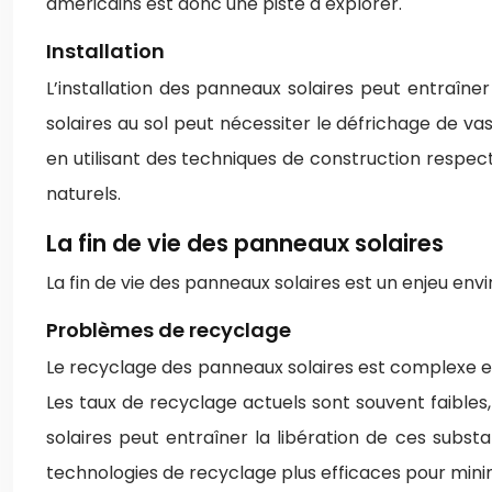
américains est donc une piste à explorer.
Installation
L’installation des panneaux solaires peut entraîner
solaires au sol peut nécessiter le défrichage de va
en utilisant des techniques de construction resp
naturels.
La fin de vie des panneaux solaires
La fin de vie des panneaux solaires est un enjeu env
Problèmes de recyclage
Le recyclage des panneaux solaires est complexe en
Les taux de recyclage actuels sont souvent faible
solaires peut entraîner la libération de ces subst
technologies de recyclage plus efficaces pour minim