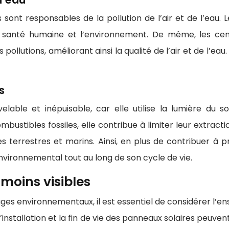
s sont responsables de la pollution de l’air et de l’eau.
a santé humaine et l’environnement. De même, les cen
es pollutions, améliorant ainsi la qualité de l’air et de l’e
s
elable et inépuisable, car elle utilise la lumière du s
stibles fossiles, elle contribue à limiter leur extracti
es terrestres et marins. Ainsi, en plus de contribuer à pr
vironnemental tout au long de son cycle de vie.
moins visibles
ages environnementaux, il est essentiel de considérer l’e
, l’installation et la fin de vie des panneaux solaires pe