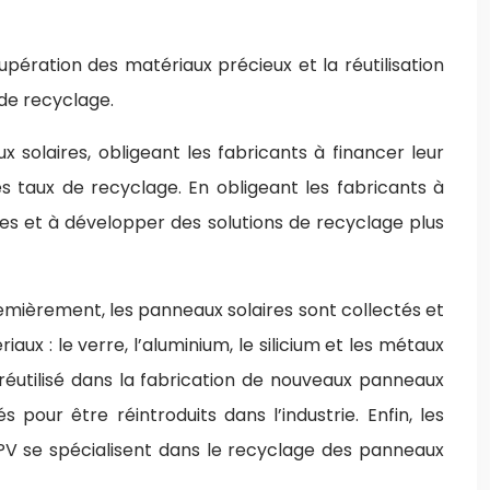
ération des matériaux précieux et la réutilisation
 de recyclage.
solaires, obligeant les fabricants à financer leur
s taux de recyclage. En obligeant les fabricants à
les et à développer des solutions de recyclage plus
remièrement, les panneaux solaires sont collectés et
aux : le verre, l’aluminium, le silicium et les métaux
 réutilisé dans la fabrication de nouveaux panneaux
 pour être réintroduits dans l’industrie. Enfin, les
PV se spécialisent dans le recyclage des panneaux