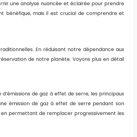
ournir une analyse nuancée et éclairée pour prendre
ent bénéfique, mais il est crucial de comprendre et
raditionnelles. En réduisant notre dépendance aux
préservation de notre planète. Voyons plus en détail
 d’émissions de gaz à effet de serre, les principaux
cune émission de gaz à effet de serre pendant son
que, en permettant de remplacer progressivement les