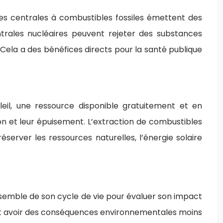
 Les centrales à combustibles fossiles émettent des
trales nucléaires peuvent rejeter des substances
au. Cela a des bénéfices directs pour la santé publique
oleil, une ressource disponible gratuitement et en
on et leur épuisement. L’extraction de combustibles
éserver les ressources naturelles, l’énergie solaire
nsemble de son cycle de vie pour évaluer son impact
uvent avoir des conséquences environnementales moins