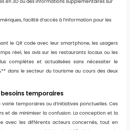
ires en 3D ou des informations supplémentaires sur
mériques, facilité d’accès à l’information pour les
nnant le QR code avec leur smartphone, les usagers
s réel, les avis sur les restaurants locaux ou les
plus complètes et actualisées sans nécessiter le
** dans le secteur du tourisme au cours des deux
x besoins temporaires
oirie temporaires ou d’initiatives ponctuelles. Ces
s et de minimiser la confusion. La conception et la
te avec les différents acteurs concernés, tout en