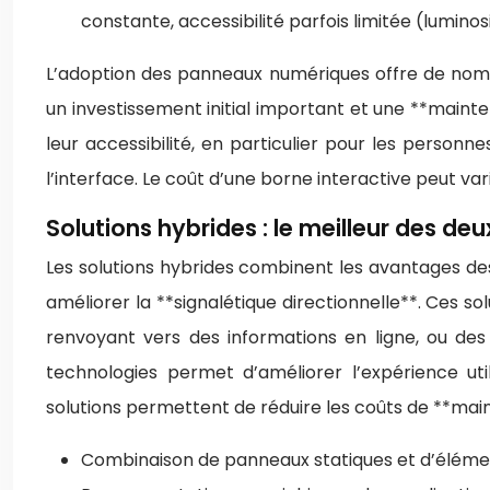
constante, accessibilité parfois limitée (lumino
L’adoption des panneaux numériques offre de nomb
un investissement initial important et une **mainten
leur accessibilité, en particulier pour les person
l’interface. Le coût d’une borne interactive peut var
Solutions hybrides : le meilleur des de
Les solutions hybrides combinent les avantages des 
améliorer la **signalétique directionnelle**. Ces 
renvoyant vers des informations en ligne, ou des
technologies permet d’améliorer l’expérience ut
solutions permettent de réduire les coûts de **mai
Combinaison de panneaux statiques et d’élémen