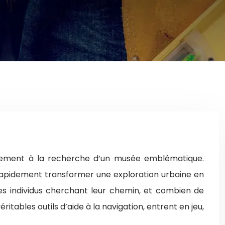
lement à la recherche d’un musée emblématique.
t rapidement transformer une exploration urbaine en
es individus cherchant leur chemin, et combien de
tables outils d’aide à la navigation, entrent en jeu,