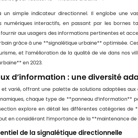
à un simple indicateur directionnel. Il englobe une 
 numériques interactifs, en passant par les bornes tac
 fournir aux usagers des informations pertinentes et acce
urbain grâce à une **signalétique urbaine** optimisée. Ces 
ourisme, et l’amélioration de la qualité de vie dans nos vill
urbaine** en 2023.
 d’information : une diversité ada
 et varié, offrant une palette de solutions adaptées aux
ynamiques, chaque type de **panneau d’information** p
section explore en détail les différentes catégories de
s, tout en considérant l’importance de la **maintenance de 
entiel de la signalétique directionnelle