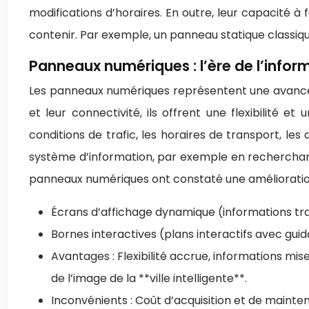
modifications d’horaires. En outre, leur capacité à f
contenir. Par exemple, un panneau statique classiqu
Panneaux numériques : l’ère de l’infor
Les panneaux numériques représentent une avancée 
et leur connectivité, ils offrent une flexibilité 
conditions de trafic, les horaires de transport, l
système d’information, par exemple en recherchant un
panneaux numériques ont constaté une amélioration d
Écrans d’affichage dynamique (informations tra
Bornes interactives (plans interactifs avec guid
Avantages : Flexibilité accrue, informations mis
de l’image de la **ville intelligente**.
Inconvénients : Coût d’acquisition et de mainte