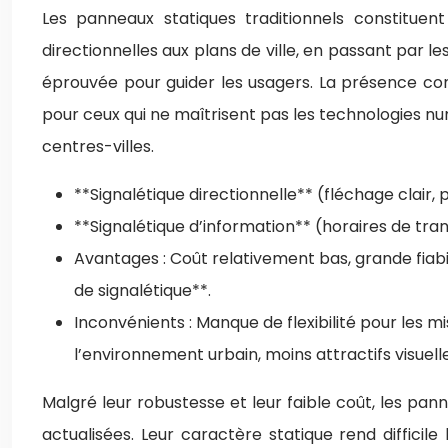
Les panneaux statiques traditionnels constituent
directionnelles aux plans de ville, en passant par les
éprouvée pour guider les usagers. La présence cons
pour ceux qui ne maîtrisent pas les technologies n
centres-villes.
**Signalétique directionnelle** (fléchage clair, pl
**Signalétique d’information** (horaires de trans
Avantages : Coût relativement bas, grande fiabil
de signalétique**.
Inconvénients : Manque de flexibilité pour les mi
l’environnement urbain, moins attractifs visuel
Malgré leur robustesse et leur faible coût, les pan
actualisées. Leur caractère statique rend diffici