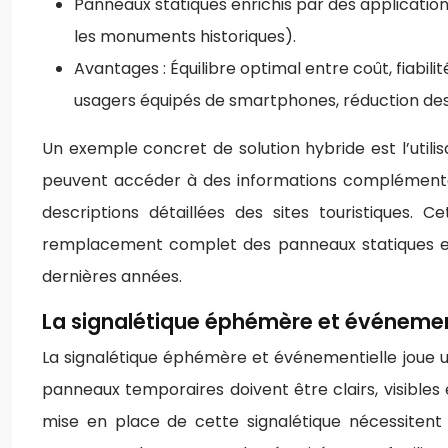
Panneaux statiques enrichis par des application
les monuments historiques).
Avantages : Équilibre optimal entre coût, fiabili
usagers équipés de smartphones, réduction des
Un exemple concret de solution hybride est l’util
peuvent accéder à des informations complémentaire
descriptions détaillées des sites touristiques.
remplacement complet des panneaux statiques exi
dernières années.
La signalétique éphémère et événement
La signalétique éphémère et événementielle joue un
panneaux temporaires doivent être clairs, visibles
mise en place de cette signalétique nécessitent 