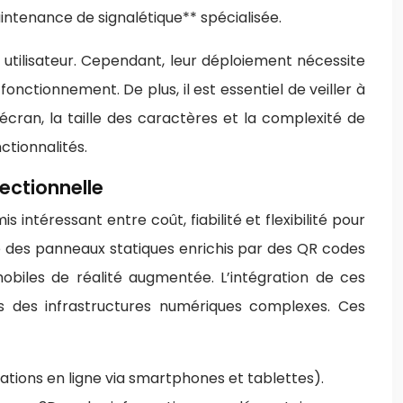
aintenance de signalétique** spécialisée.
tilisateur. Cependant, leur déploiement nécessite
onctionnement. De plus, il est essentiel de veiller à
écran, la taille des caractères et la complexité de
ctionnalités.
rectionnelle
ntéressant entre coût, fiabilité et flexibilité pour
le des panneaux statiques enrichis par des QR codes
obiles de réalité augmentée. L’intégration de ces
ns des infrastructures numériques complexes. Ces
tions en ligne via smartphones et tablettes).