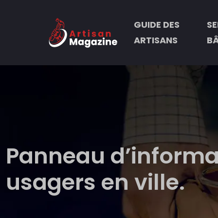
GUIDE DES
SE
ARTISANS
B
Panneau d’informati
usagers en ville.