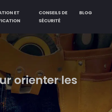
TION ET
CONSEILS DE
BLOG
FICATION
SÉCURITÉ
ur orienter les