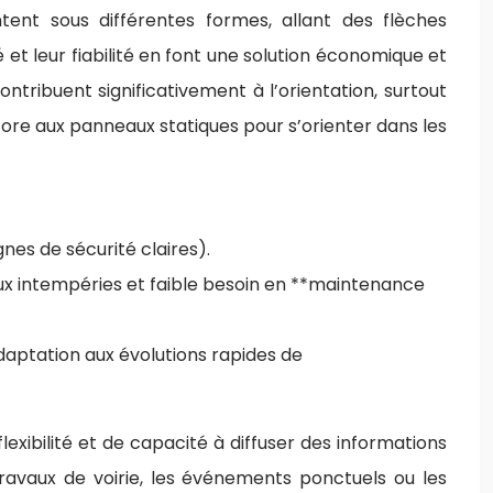
ntent sous différentes formes, allant des flèches
té et leur fiabilité en font une solution économique et
tribuent significativement à l’orientation, surtout
ore aux panneaux statiques pour s’orienter dans les
gnes de sécurité claires).
 aux intempéries et faible besoin en **maintenance
’adaptation aux évolutions rapides de
exibilité et de capacité à diffuser des informations
travaux de voirie, les événements ponctuels ou les