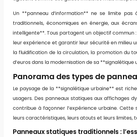
Un **panneau d’information** ne se limite pas 
traditionnels, économiques en énergie, aux écrans
intelligente**. Tous partagent un objectif commun :
leur expérience et garantir leur sécurité en milieu 
la fluidification de la circulation, la promotion du t
d’euros dans la modernisation de sa **signalétique 
Panorama des types de panneaux
Le paysage de la **signalétique urbaine** est riche
usagers. Des panneaux statiques aux affichages d
contribue à façonner l’expérience urbaine. Cette 
leurs caractéristiques, leurs atouts et leurs limite
Panneaux statiques traditionnels : l’ess