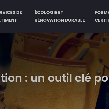
RVICES DE
ÉCOLOGIE ET
FORMA
ÂTIMENT
RÉNOVATION DURABLE
CERTI
on : un outil clé po