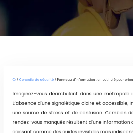
/
Conseils de sécurité
/ Panneau d’information : un outil clé pour orien
Imaginez-vous déambulant dans une métropole i
L’absence d’une signalétique claire et accessible,
une source de stress et de confusion. Combien de
rendez-vous manqués résultent d’une information défi
agissant comme des guides invisibles mais indispensa