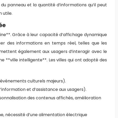
le du panneau et la quantité d’informations qu’il peut
utile.
tée
ine**. Grâce à leur capacité d’affichage dynamique
user des informations en temps réel, telles que les
ermettent également aux usagers d’interagir avec le
**ville intelligente**. Les villes qui ont adopté des
d’événements culturels majeurs).
d’information et d’assistance aux usagers).
rsonnalisation des contenus affichés, amélioration
me, nécessité d’une alimentation électrique