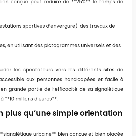
e bien conçue peut réduire de **25%** le temps de
estations sportives d’envergure), des travaux de
les, en utilisant des pictogrammes universels et des
der les spectateurs vers les différents sites de
 accessible aux personnes handicapées et facile à
 grande partie de l’efficacité de sa signalétique
 **10 millions d’euros**.
n plus qu’une simple orientation
**signalétique urbaine** bien conçue et bien placée