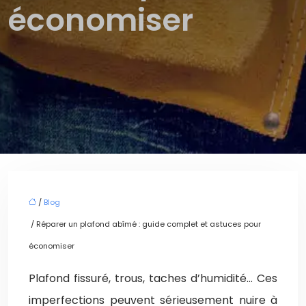
économiser
/
Blog
/ Réparer un plafond abîmé : guide complet et astuces pour
économiser
Plafond fissuré, trous, taches d’humidité… Ces
imperfections peuvent sérieusement nuire à