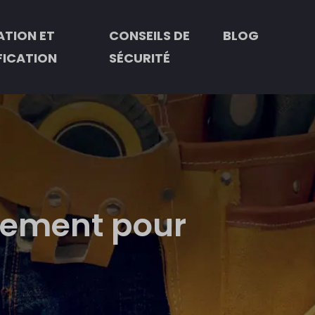
TION ET
CONSEILS DE
BLOG
FICATION
SÉCURITÉ
vement pour