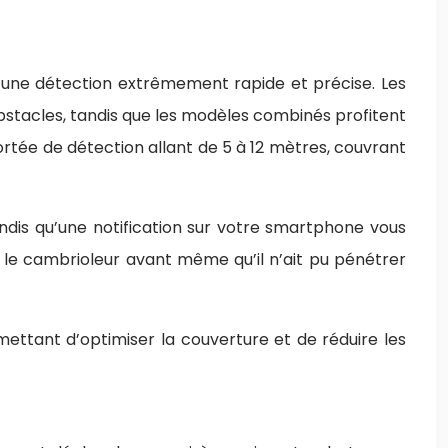
t une détection extrêmement rapide et précise. Les
bstacles, tandis que les modèles combinés profitent
rtée de détection allant de 5 à 12 mètres, couvrant
ndis qu’une notification sur votre smartphone vous
r le cambrioleur avant même qu’il n’ait pu pénétrer
ttant d’optimiser la couverture et de réduire les