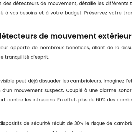
es détecteurs de mouvement, détaille les différents ty
pté à vos besoins et à votre budget. Préservez votre tra
détecteurs de mouvement extérieur
ieur apporte de nombreux bénéfices, allant de la dissu
 tranquillité d’esprit.
sible peut déjà dissuader les cambrioleurs. Imaginez l’e
 d’un mouvement suspect. Couplé à une alarme sonore f
 contre les intrusions. En effet, plus de 60% des cambr
ispositifs de sécurité réduit de 30% le risque de cambr