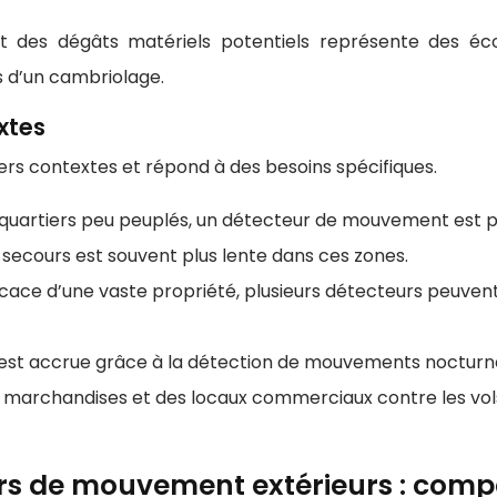
t des dégâts matériels potentiels représente des é
 d’un cambriolage.
xtes
ers contextes et répond à des besoins spécifiques.
 quartiers peu peuplés, un détecteur de mouvement est pa
es secours est souvent plus lente dans ces zones.
ficace d’une vaste propriété, plusieurs détecteurs peuven
 est accrue grâce à la détection de mouvements nocturnes
 marchandises et des locaux commerciaux contre les vols
urs de mouvement extérieurs : comp