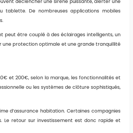
vent déclencher une sirène puissante, alerter une
ou tablette. De nombreuses applications mobiles
s.
 peut être couplé à des éclairages intelligents, un
r une protection optimale et une grande tranquillité
€ et 200€, selon la marque, les fonctionnalités et
ssionnelle ou les systèmes de clôture sophistiqués,
prime d’assurance habitation. Certaines compagnies
s. Le retour sur investissement est donc rapide et