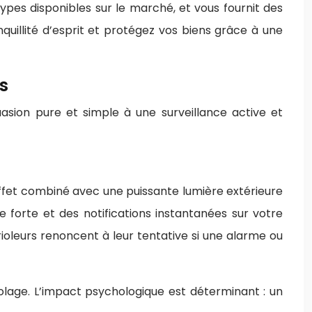
pes disponibles sur le marché, et vous fournit des
nquillité d’esprit et protégez vos biens grâce à une
s
asion pure et simple à une surveillance active et
ffet combiné avec une puissante lumière extérieure
orte et des notifications instantanées sur votre
ioleurs renoncent à leur tentative si une alarme ou
iolage. L’impact psychologique est déterminant : un