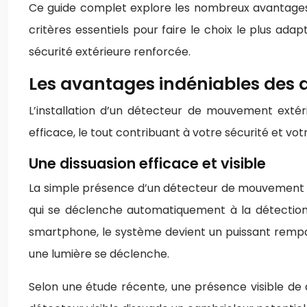
Ce guide complet explore les nombreux avantages d
critères essentiels pour faire le choix le plus ada
sécurité extérieure renforcée.
Les avantages indéniables des 
L’installation d’un détecteur de mouvement extér
efficace, le tout contribuant à votre sécurité et votre
Une dissuasion efficace et visible
La simple présence d’un détecteur de mouvement vi
qui se déclenche automatiquement à la détection
smartphone, le système devient un puissant rempart
une lumière se déclenche.
Selon une étude récente, une présence visible de d