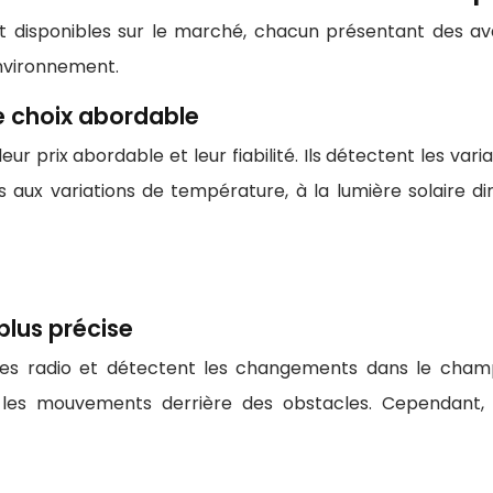
disponibles sur le marché, chacun présentant des ava
environnement.
le choix abordable
eur prix abordable et leur fiabilité. Ils détectent les va
 aux variations de température, à la lumière solaire d
plus précise
s radio et détectent les changements dans le champ 
les mouvements derrière des obstacles. Cependant, i