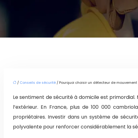
/
Conseils de sécurité
/ Pourquoi choisir un détecteur de mouvement p
Le sentiment de sécurité à domicile est primordial
l’extérieur. En France, plus de 100 000 cambrio
propriétaires. Investir dans un système de sécur
polyvalente pour renforcer considérablement la séc