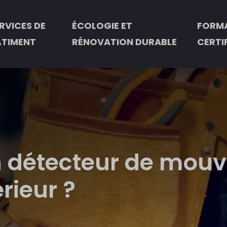
RVICES DE
ÉCOLOGIE ET
FORMA
ÂTIMENT
RÉNOVATION DURABLE
CERTI
un détecteur de mou
rieur ?