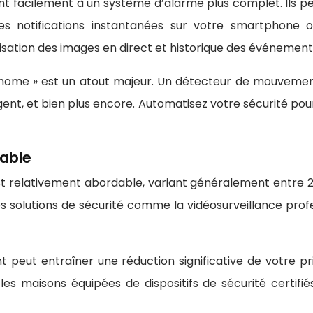
 facilement à un système d’alarme plus complet. Ils peu
des notifications instantanées sur votre smartphone 
isation des images en direct et historique des événement
rt home » est un atout majeur. Un détecteur de mouvement
gent, et bien plus encore. Automatisez votre sécurité pou
able
 relativement abordable, variant généralement entre 20
es solutions de sécurité comme la vidéosurveillance profe
nt peut entraîner une réduction significative de votre 
les maisons équipées de dispositifs de sécurité certifié