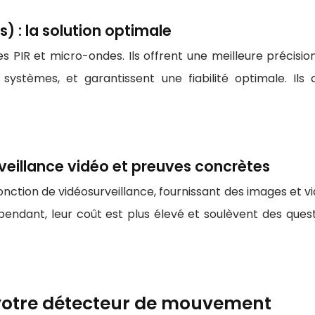
 : la solution optimale
 PIR et micro-ondes. Ils offrent une meilleure précision,
systèmes, et garantissent une fiabilité optimale. Ils
veillance vidéo et preuves concrètes
tion de vidéosurveillance, fournissant des images et vidé
endant, leur coût est plus élevé et soulèvent des questi
r votre détecteur de mouvement