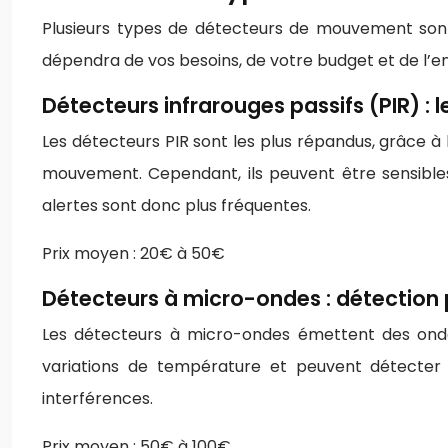
Plusieurs types de détecteurs de mouvement sont 
dépendra de vos besoins, de votre budget et de l’
Détecteurs infrarouges passifs (PIR) : 
Les détecteurs PIR sont les plus répandus, grâce à l
mouvement. Cependant, ils peuvent être sensibles
alertes sont donc plus fréquentes.
Prix moyen : 20€ à 50€
Détecteurs à micro-ondes : détection 
Les détecteurs à micro-ondes émettent des onde
variations de température et peuvent détecter 
interférences.
Prix moyen : 50€ à 100€