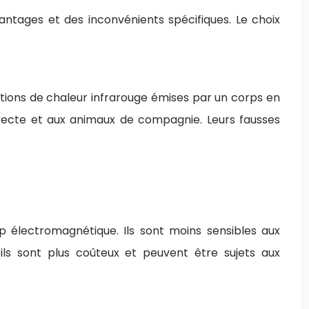
ntages et des inconvénients spécifiques. Le choix
riations de chaleur infrarouge émises par un corps en
irecte et aux animaux de compagnie. Leurs fausses
électromagnétique. Ils sont moins sensibles aux
ls sont plus coûteux et peuvent être sujets aux