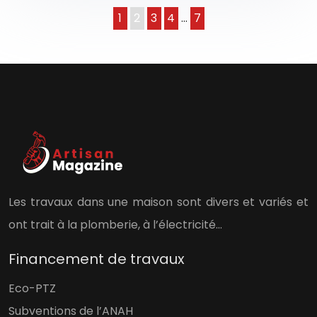
1
2
3
4
…
7
Les travaux dans une maison sont divers et variés et
ont trait à la plomberie, à l’électricité…
Financement de travaux
Eco-PTZ
Subventions de l’ANAH