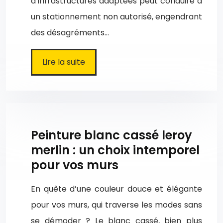
d’infrastructures adaptées peut conduire à
un stationnement non autorisé, engendrant
des désagréments…
Lire la suite
Peinture blanc cassé leroy
merlin : un choix intemporel
pour vos murs
En quête d’une couleur douce et élégante
pour vos murs, qui traverse les modes sans
se démoder ? Le blanc cassé, bien plus